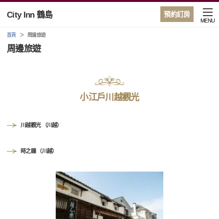
City Inn 鶴島
預約訂房
MENU
首頁
周邊旅遊
周邊旅遊
小江戶川越觀光
川越觀光 （川越）
時之鐘 （川越）