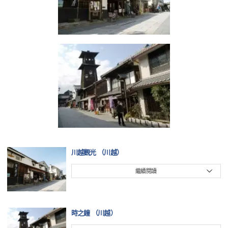
川越觀光 （川越）
繼續閱讀
時之鐘 （川越）