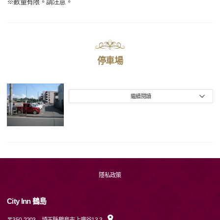
※數量有限。請注意。
停車場
繼續閱讀
隱私政策
City Inn 鶴島