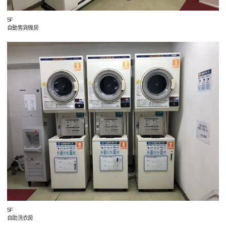
5F
自動售貨機房
5F
自助洗衣房