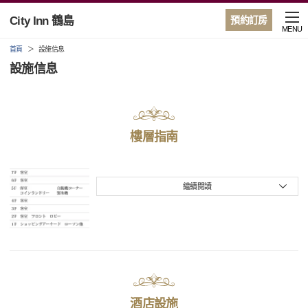
City Inn 鶴島
預約訂房
MENU
首頁
設施信息
設施信息
樓層指南
繼續閱讀
酒店設施