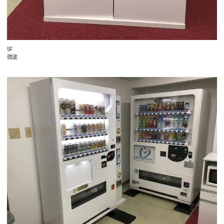
5F
微波