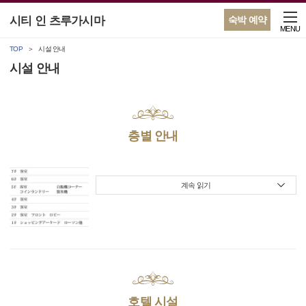
시티 인 츠루가시마
숙박 예약
MENU
TOP
시설 안내
시설 안내
층별 안내
계속 읽기
호텔 시설