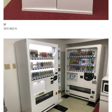
5F
전자 레인지