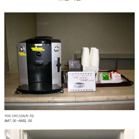
커피 서비스(녹차·차)
AM7 : 00 ~ AM11 : 00